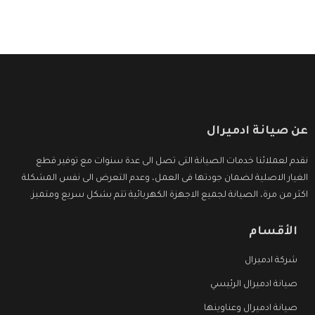
عن صيانة ادميرال
نقدم لعملائنا خدمات الصيانة التى تصل الى عدة سنوات مع توفير قطع
الغيار الاصلية لضمان جودتها فى العمل، وعدم التعرض الى نفس المشكلة
اكثر من مرة، الصيانة لجميع الاجهزة الكهربائية تتم بشكل سريع ومتميز.
الأقسام
شركة ادميرال
صيانة ادميرال الرئيسي
صيانة ادميرال وعناوينها