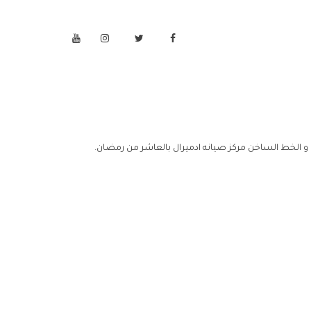
و الخط الساخن مركز صيانه ادميرال بالعاشر من رمضان.