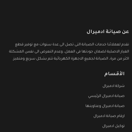
عن صيانة ادميرال
نقدم لعملائنا خدمات الصيانة التى تصل الى عدة سنوات مع توفير قطع
الغيار الاصلية لضمان جودتها فى العمل، وعدم التعرض الى نفس المشكلة
اكثر من مرة، الصيانة لجميع الاجهزة الكهربائية تتم بشكل سريع ومتميز.
الأقسام
شركة ادميرال
صيانة ادميرال الرئيسي
صيانة ادميرال وعناوينها
ارقام صيانة ادميرال
توكيل ادميرال