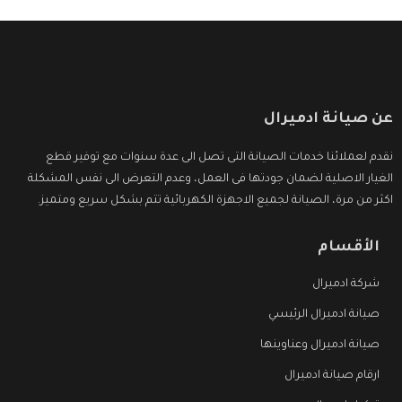
عن صيانة ادميرال
نقدم لعملائنا خدمات الصيانة التى تصل الى عدة سنوات مع توفير قطع
الغيار الاصلية لضمان جودتها فى العمل، وعدم التعرض الى نفس المشكلة
اكثر من مرة، الصيانة لجميع الاجهزة الكهربائية تتم بشكل سريع ومتميز.
الأقسام
شركة ادميرال
صيانة ادميرال الرئيسي
صيانة ادميرال وعناوينها
ارقام صيانة ادميرال