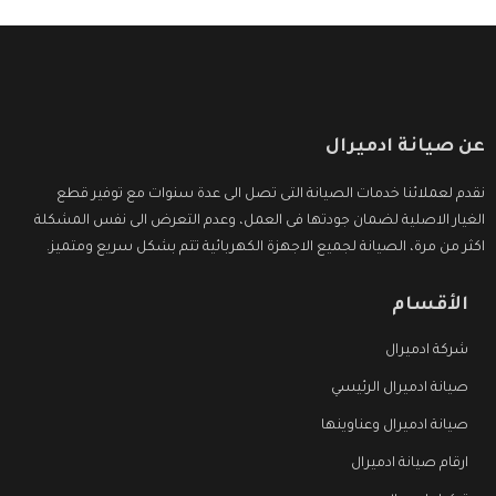
عن صيانة ادميرال
نقدم لعملائنا خدمات الصيانة التى تصل الى عدة سنوات مع توفير قطع
الغيار الاصلية لضمان جودتها فى العمل، وعدم التعرض الى نفس المشكلة
اكثر من مرة، الصيانة لجميع الاجهزة الكهربائية تتم بشكل سريع ومتميز.
الأقسام
شركة ادميرال
صيانة ادميرال الرئيسي
صيانة ادميرال وعناوينها
ارقام صيانة ادميرال