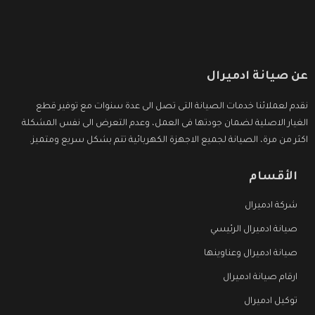
عن صيانة ادميرال
نقدم لعملائنا خدمات الصيانة التى تصل الى عدة سنوات مع توفير قطع
الغيار الاصلية لضمان جودتها فى العمل، وعدم التعرض الى نفس المشكلة
اكثر من مرة، الصيانة لجميع الاجهزة الكهربائية تتم بشكل سريع ومتميز.
الأقسام
شركة ادميرال
صيانة ادميرال الرئيسي
صيانة ادميرال وعناوينها
ارقام صيانة ادميرال
توكيل ادميرال