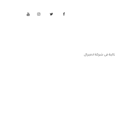
لية فى شركة ادميرال.