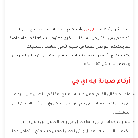
انفرد بشراء أجهزة
ايه اي جي
وأستمتع بالخدمات ما بعد البيع التى لا
تتواجد فى فى الكثير من الشركات الاخرى وهتوفر الشركة لكم ارقام خاصة
لها يمكنكم التواصل معها فى جميع الأمور الخاصة بالمنتجات
وهتستمتع بأسعار منخفضة تناسب جميع العملاء من خلال العروض
والخصومات التى تتقدم لكم .
أرقام صيانة ايه اي جي
عند الحاجة الى القيام بعمل صيانة للمنتج يمكنكم الاتصال على الارقام
التى توافر لكم الصيانة حتى يتم التواصل معكم وإرسال أحد الفنيين لحل
المشكله .
تتميز شركة ايه اي جي بأنها تعمل على راحة العميل من خلال توفير
الخدمات المناسبة للعميل والتى تجعل العميل مستمتع بالتعامل معنا