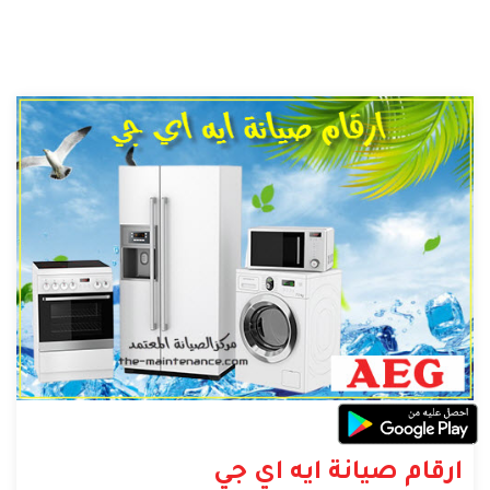
ارقام صيانة ايه اي جي