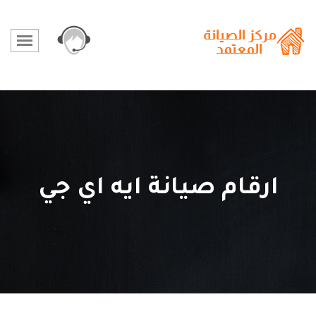
ارقام صيانة ايه اي جي