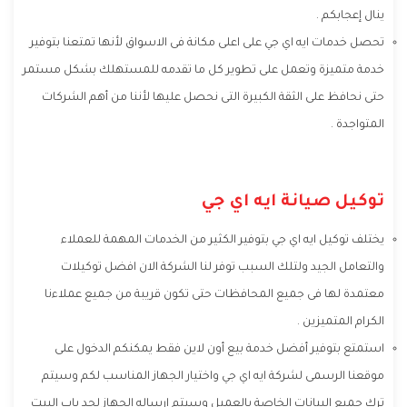
ينال إعجابكم .
تحصل خدمات ايه اي جي على اعلى مكانة فى الاسواق لأنها تمتعنا بتوفير
خدمة متميزة وتعمل على تطوير كل ما تقدمه للمستهلك بشكل مستمر
حتى نحافظ على الثقة الكبيرة التى نحصل عليها لأننا من أهم الشركات
المتواجدة .
توكيل صيانة ايه اي جي
يختلف توكيل ايه اي جي بتوفير الكثير من الخدمات المهمة للعملاء
والتعامل الجيد ولتلك السبب توفر لنا الشركة الان افضل توكيلات
معتمدة لها فى جميع المحافظات حتى تكون قريبة من جميع عملاءنا
الكرام المتميزين .
استمتع بتوفير أفضل خدمة بيع أون لاين فقط يمكنكم الدخول على
موقعنا الرسمى لشركة ايه اي جي واختيار الجهاز المناسب لكم وسيتم
ترك جميع البيانات الخاصة بالعميل وسيتم ارساله الجهاز لحد باب البيت