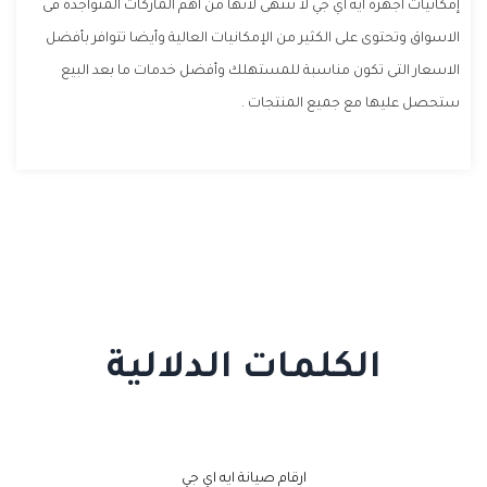
إمكانيات أجهزة ايه اي جي لا تنتهى لأنها من أهم الماركات المتواجدة فى
الاسواق وتحتوى على الكثير من الإمكانيات العالية وأيضا تتوافر بأفضل
الاسعار التى تكون مناسبة للمستهلك وأفضل خدمات ما بعد البيع
ستحصل عليها مع جميع المنتجات .
الكلمات الدلالية
ارقام صيانة ايه اي جي