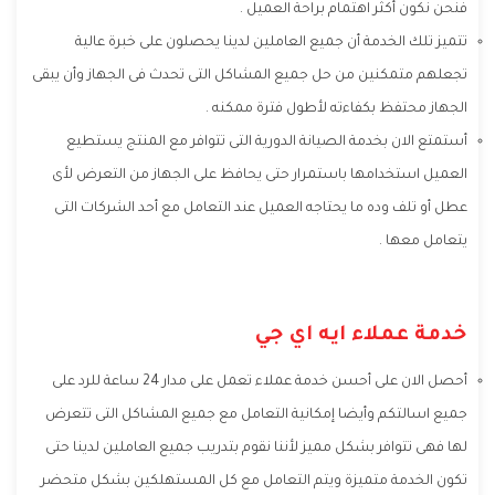
فنحن نكون أكثر اهتمام براحة العميل .
تتميز تلك الخدمة أن جميع العاملين لدينا يحصلون على خبرة عالية
تجعلهم متمكنين من حل جميع المشاكل التى تحدث فى الجهاز وأن يبقى
الجهاز محتفظ بكفاءته لأطول فترة ممكنه .
أستمتع الان بخدمة الصيانة الدورية التى تتوافر مع المنتج يستطيع
العميل استخدامها باستمرار حتى يحافظ على الجهاز من التعرض لأى
عطل أو تلف وده ما يحتاجه العميل عند التعامل مع أحد الشركات التى
يتعامل معها .
خدمة عملاء ايه اي جي
أحصل الان على أحسن خدمة عملاء تعمل على مدار 24 ساعة للرد على
جميع اسالتكم وأيضا إمكانية التعامل مع جميع المشاكل التى تتعرض
لها فهى تتوافر بشكل مميز لأننا نقوم بتدريب جميع العاملين لدينا حتى
تكون الخدمة متميزة ويتم التعامل مع كل المستهلكين بشكل متحضر