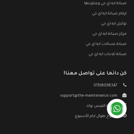
صيانة ايه اي جي وعناوينها
ارقام صيانة ايه اي جي
توكيل ايه اي جي
مركز صيانة ايه اي جي
صيانة غسالات ايه اي جي
صيانة ثلاجات ايه اي جي
كن دائما على تواصل معنا!
01108098347
support@the-maintenance.com
صفحة الفيس بوك
مفتوح طوال ايام الأسبوع