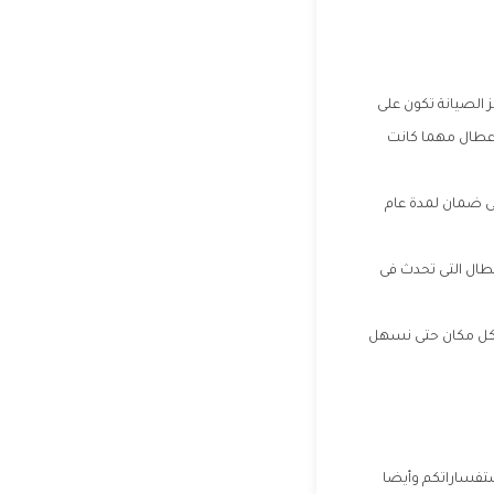
ز الصيانة تكون على
اعطال مهما كانت
لى ضمان لمدة عام
عطال التى تحدث فى
فى كل مكان حتى نسهل
استفساراتكم وأيضا