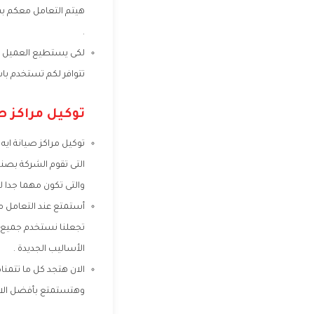
هيتم التعامل معكم بش
.
لكى يستطيع العميل ال
تتوافر لكم تستخدم باست
توكيل مراكز ص
توكيل مراكز صيانة ايه 
التى تقوم الشركة بصنا
والتى تكون مهما جدا ل
أستمتع عند التعامل م
تجعلنا نستخدم جميع ا
الأساليب الجديدة .
الان هتجد كل ما تتمنا
وهتستمتع بأفضل الاسع