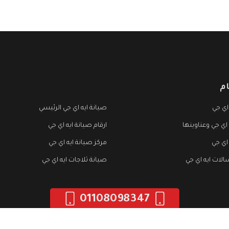
م
اي جي
صيانة ايه اي جي الرئيسي
 اي جي وعناوينها
ارقام صيانة ايه اي جي
 اي جي
مركز صيانة ايه اي جي
لات ايه اي جي
صيانة ثلاجات ايه اي جي
01108098347