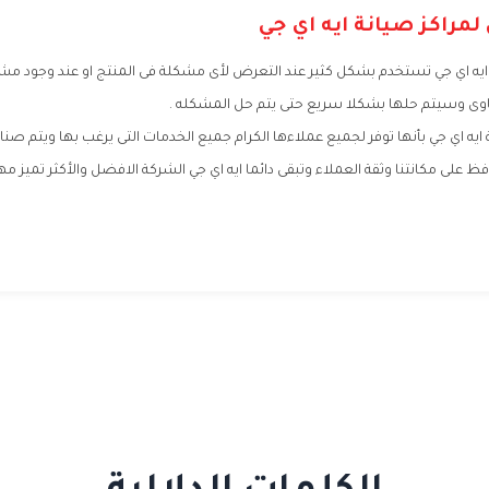
مراكز صيانة ايه اي جي
يه اي جي تستخدم بشكل كثير عند التعرض لأى مشكلة فى المنتج او عند وجود مشك
وى وسيتم حلها بشكلا سريع حتى يتم حل المشكله .
يه اي جي بأنها توفر لجميع عملاءها الكرام جميع الخدمات التى يرغب بها ويتم صنا
على مكانتنا وثقة العملاء وتبقى دائما ايه اي جي الشركة الافضل والأكثر تميز مه