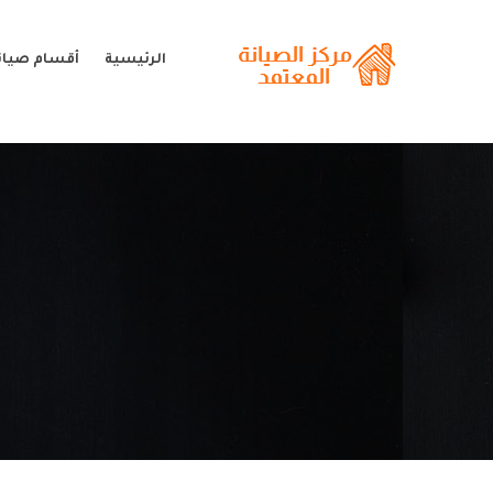
الرئيسية
أقسام صيانة