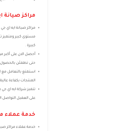
مراكز صيانة اي
مراكز صيانة ايه اي جي
مستوى كبير ومتميز تت
كبيرة .
أحصل الان على أكبر مر
حتى تطمئن بالحصول ع
استمتع بالتعامل مع ا
المنتجات بكفاءة عالية
تتميز شركة ايه اي جي 
على العميل التواصل ال
خدمة عملاء مر
خدمة عملاء مراكز صيان