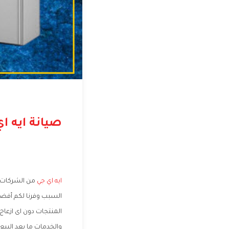
صيانة ايه اي
ايه اي جي
من الشركات ا
السبب وفرنا لكم أفضل
المنتجات دون اى ازعا
والخدمات ما بعد البيع 