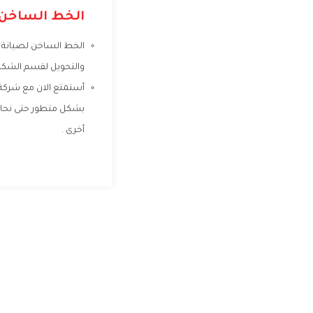
الخط الساخن ل
الخط الساخن لصيانة ا
والتحويل لقسم الشكا
أستمتع الان مع شركة ا
بشكل متطور حتى نحافظ 
أخرى .