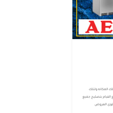
ك المكانه ولتلك
 القيام بتصليح جميع
أقوى العروض