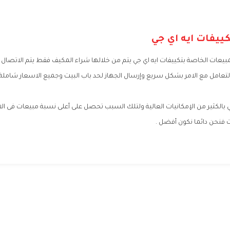
ييفات ايه اي جي
لمبيعات الخاصة بتكييفات ايه اي جي يتم من خلالها شراء المكيف فقط يتم الاتصال ع
عامل مع الامر بشكل سريع وإرسال الجهاز لحد باب البيت وجميع الاسعار شاملة ا
ي بالكثير من الإمكانيات العالية ولتلك السبب تحصل على أعلى نسبة مبيعات فى ال
ات فنحن دائما نكون أفضل .