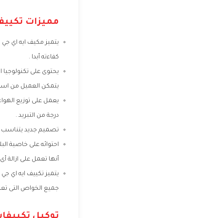
مميزات تكييفا
يتميز مكيف ايه اي جي ب
كفاءته أبدا .
يحتوى على تكنولوجيا ا
يتمكن العميل من استخد
يعمل على توزيع الهوا
درجة من التبريد .
تصميم جديد يتناسب مع
احتوائه على خاصية الب
أنها تعمل على ازالة أى
يتميز تكييف ايه اي جي 
جميع الخواص التى تعم
توكيل تكييفات