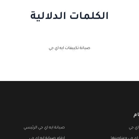
الكلمات الدلالية
صيانة تكييفات ايه اي جي
م
اي جي
صيانة ايه اي جي الرئيسي
 اي جي وعناوينها
ارقام صيانة ايه اي جي