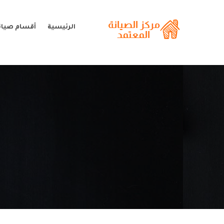
الرئيسية
أقسام صيانة