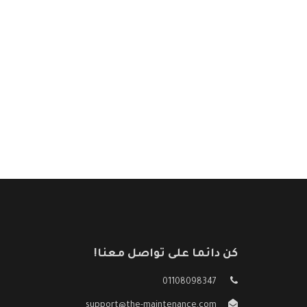
كن دائما على تواصل معنا!
01108098347
support@the-maintenance.com