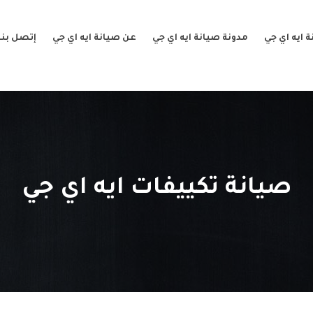
 ايه اي جي
مدونة صيانة ايه اي جي
عن صيانة ايه اي جي
إتصل بنا
صيانة تكييفات ايه اي جي