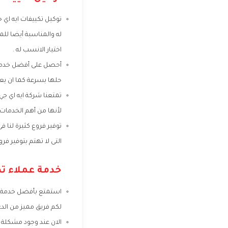
توكيل تكييفات ايه اي ج
له والمناسبة أيضا لل
اختيار الانسب له .
أحصل على أفضل خدمة ص
حلها بسرعة كما ان يعم
تمتعنا شركة ايه اي ج
لأنها من أهم الخدمات 
توفير فروع كثيرة لنا
التى لا تهتم بتوفير فرو
خدمة عملاء تك
استمتع بأفضل خدمة عمل
لكم فريق مميز من الد
الان عند وجود مشكلة 