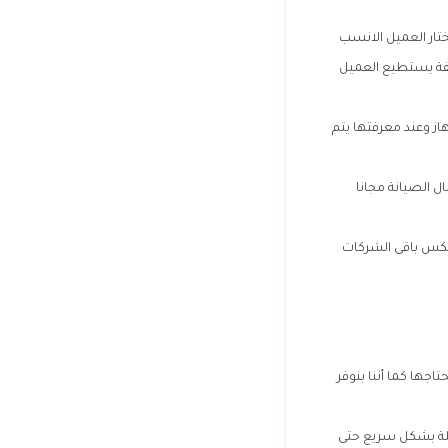
ختار العميل الانسب
لفة يستطيع العميل
ز وعند معرفتها يتم
 الصيانة مجانا
عكس باقى الشركات
جها كما أننا بنوفر
كلة بشكل سريع حتى