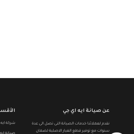
عن صيانة ايه اي جي
الأقسا
شركة ايه 
نقدم لعملائنا خدمات الصيانة التى تصل الى عدة
سنوات مع توفير قطع الغيار الاصلية لضمان
صيانة ايه