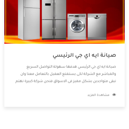
صيانة ايه اي جي الرئيسي
صيانة ايه اي جي الرئيسي هدفها سهولة التواصل السريع
والمباشر مع الشركة لكى يستمتع العميل بالتعامل معنا وان
نبقى متواجدين بشكل مميز فى الاسواق فنحن شركة كبيرة نهتم
بكل التفاصيل المهمة للعميل وان يستمتع بالخدمات التى تنفرد
مشاهدة المزيد
الشركة بها والتى تكون منها خدمة الصيانة التى تكون من أهم
الخدمات التى يرغب بها العميل لأنها تحافظ على كفاءة المنتج
كما أن شركة ايه اي جي تقدم لنا جميع الأجهزة التى نبحث عنها
وأقوى الأسعار التى تكون مناسبة لكثير من العملاء