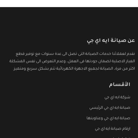
عن صيانة ايه اي جي
نقدم لعملائنا خدمات الصيانة التى تصل الى عدة سنوات مع توفير قطع
الغيار الاصلية لضمان جودتها فى العمل، وعدم التعرض الى نفس المشكلة
اكثر من مرة، الصيانة لجميع الاجهزة الكهربائية تتم بشكل سريع ومتميز.
الأقسام
شركة ايه اي جي
صيانة ايه اي جي الرئيسي
صيانة ايه اي جي وعناوينها
ارقام صيانة ايه اي جي