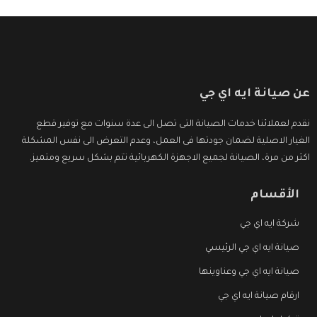
عن صيانة ايه اي جي
نقدم لعملائنا خدمات الصيانة التى تصل الى عدة سنوات مع توفير قطع
الغيار الاصلية لضمان جودتها فى العمل، وعدم التعرض الى نفس المشكلة
اكثر من مرة، الصيانة لجميع الاجهزة الكهربائية تتم بشكل سريع ومتميز.
الأقسام
شركة ايه اي جي
صيانة ايه اي جي الرئيسي
صيانة ايه اي جي وعناوينها
ارقام صيانة ايه اي جي