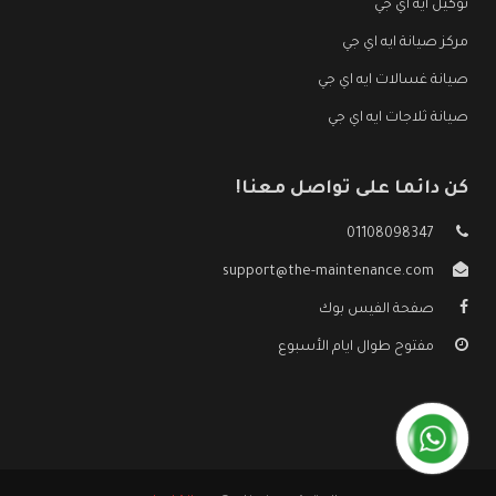
توكيل ايه اي جي
مركز صيانة ايه اي جي
صيانة غسالات ايه اي جي
صيانة ثلاجات ايه اي جي
كن دائما على تواصل معنا!
01108098347
support@the-maintenance.com
صفحة الفيس بوك
مفتوح طوال ايام الأسبوع