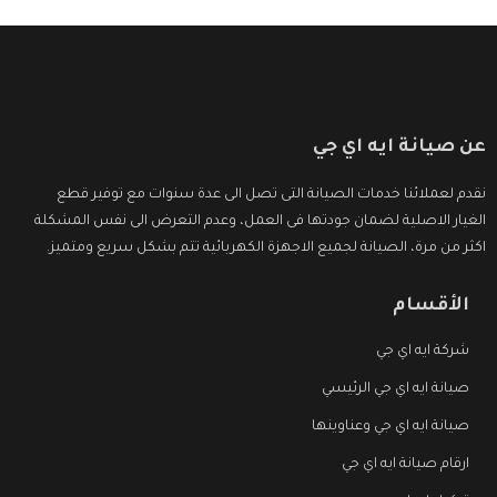
عن صيانة ايه اي جي
نقدم لعملائنا خدمات الصيانة التى تصل الى عدة سنوات مع توفير قطع
الغيار الاصلية لضمان جودتها فى العمل، وعدم التعرض الى نفس المشكلة
اكثر من مرة، الصيانة لجميع الاجهزة الكهربائية تتم بشكل سريع ومتميز.
الأقسام
شركة ايه اي جي
صيانة ايه اي جي الرئيسي
صيانة ايه اي جي وعناوينها
ارقام صيانة ايه اي جي