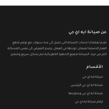
عن صيانة ايه اي جي
نقدم لعملائنا خدمات الصيانة التى تصل الى عدة سنوات مع توفير قطع
الغيار الاصلية لضمان جودتها فى العمل، وعدم التعرض الى نفس المشكلة
اكثر من مرة، الصيانة لجميع الاجهزة الكهربائية تتم بشكل سريع ومتميز.
الأقسام
شركة ايه اي جي
صيانة ايه اي جي الرئيسي
صيانة ايه اي جي وعناوينها
ارقام صيانة ايه اي جي