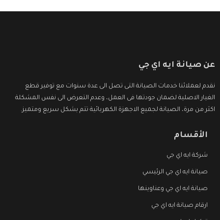
عن صيانة ايه اي جي
نقدم لعملائنا خدمات الصيانة التى تصل الى عدة سنوات مع توفير قطع
الغيار الاصلية لضمان جودتها فى العمل، وعدم التعرض الى نفس المشكلة
اكثر من مرة، الصيانة لجميع الاجهزة الكهربائية تتم بشكل سريع ومتميز.
الأقسام
شركة ايه اي جي
صيانة ايه اي جي الرئيسي
صيانة ايه اي جي وعناوينها
ارقام صيانة ايه اي جي