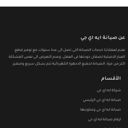
عن صيانة ايه اي جي
نقدم لعملائنا خدمات الصيانة التى تصل الى عدة سنوات مع توفير قطع
الغيار الاصلية لضمان جودتها فى العمل، وعدم التعرض الى نفس المشكلة
اكثر من مرة، الصيانة لجميع الاجهزة الكهربائية تتم بشكل سريع ومتميز.
الأقسام
شركة ايه اي جي
صيانة ايه اي جي الرئيسي
صيانة ايه اي جي وعناوينها
ارقام صيانة ايه اي جي