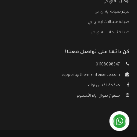
توكيل ايه اي جي
مركز صيانة ايه اي جي
صيانة غسالات ايه اي جي
صيانة ثلاجات ايه اي جي
كن دائما على تواصل معنا!
01108098347
support@the-maintenance.com
صفحة الفيس بوك
مفتوح طوال ايام الأسبوع