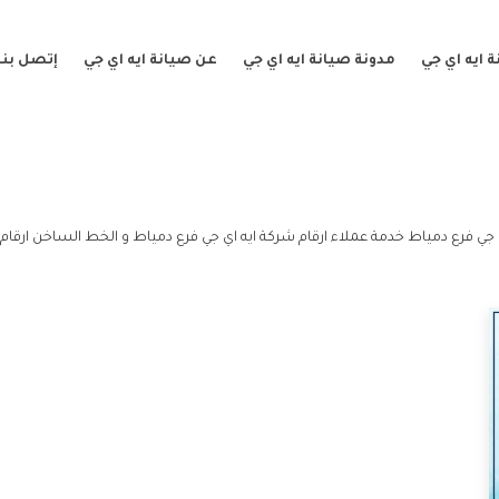
 ايه اي جي
مدونة صيانة ايه اي جي
عن صيانة ايه اي جي
إتصل بنا
 جي فرع دمياط خدمة عملاء ارقام شركة ايه اي جي فرع دمياط و الخط الساخن ارقام 