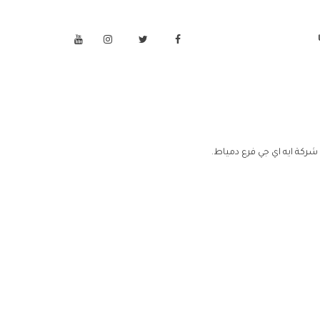
شركة ايه اي جي فرع دمياط.