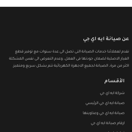
عن صيانة ايه اي جي
نقدم لعملائنا خدمات الصيانة التى تصل الى عدة سنوات مع توفير قطع
الغيار الاصلية لضمان جودتها فى العمل، وعدم التعرض الى نفس المشكلة
اكثر من مرة، الصيانة لجميع الاجهزة الكهربائية تتم بشكل سريع ومتميز.
الأقسام
شركة ايه اي جي
صيانة ايه اي جي الرئيسي
صيانة ايه اي جي وعناوينها
ارقام صيانة ايه اي جي