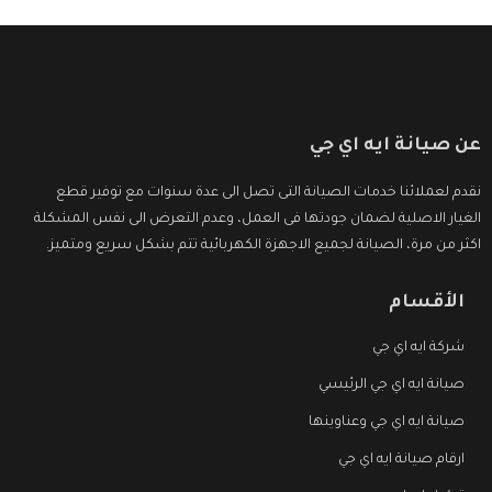
عن صيانة ايه اي جي
نقدم لعملائنا خدمات الصيانة التى تصل الى عدة سنوات مع توفير قطع
الغيار الاصلية لضمان جودتها فى العمل، وعدم التعرض الى نفس المشكلة
اكثر من مرة، الصيانة لجميع الاجهزة الكهربائية تتم بشكل سريع ومتميز.
الأقسام
شركة ايه اي جي
صيانة ايه اي جي الرئيسي
صيانة ايه اي جي وعناوينها
ارقام صيانة ايه اي جي