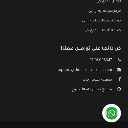
توكيل ايه اي جي
مركز صيانة ايه اي جي
صيانة غسالات ايه اي جي
صيانة ثلاجات ايه اي جي
كن دائما على تواصل معنا!
01108098347
support@the-maintenance.com
صفحة الفيس بوك
مفتوح طوال ايام الأسبوع