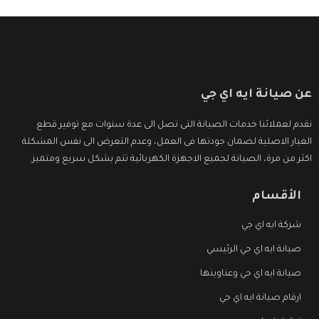
عن صيانة ايه اي جي
نقدم لعملائنا خدمات الصيانة التى تصل الى عدة سنوات مع توفير قطع
الغيار الاصلية لضمان جودتها فى العمل، وعدم التعرض الى نفس المشكلة
اكثر من مرة، الصيانة لجميع الاجهزة الكهربائية تتم بشكل سريع ومتميز.
الأقسام
شركة ايه اي جي
صيانة ايه اي جي الرئيسي
صيانة ايه اي جي وعناوينها
ارقام صيانة ايه اي جي