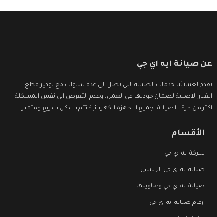
عن صيانة ايه اي جي
نقدم لعملائنا خدمات الصيانة التى تصل الى عدة سنوات مع توفير قطع
الغيار الاصلية لضمان جودتها فى العمل، وعدم التعرض الى نفس المشكلة
اكثر من مرة، الصيانة لجميع الاجهزة الكهربائية تتم بشكل سريع ومتميز.
الأقسام
شركة ايه اي جي
صيانة ايه اي جي الرئيسي
صيانة ايه اي جي وعناوينها
ارقام صيانة ايه اي جي