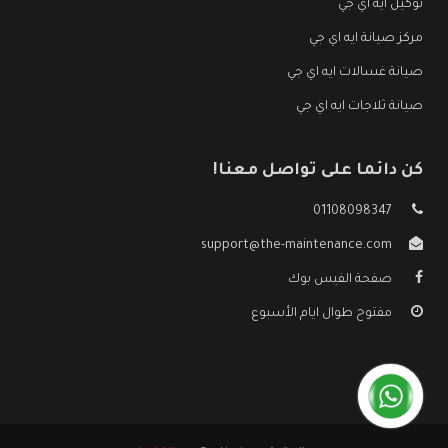
توكيل ايه اي جي
مركز صيانة ايه اي جي
صيانة غسالات ايه اي جي
صيانة ثلاجات ايه اي جي
كن دائما على تواصل معنا!
01108098347
support@the-maintenance.com
صفحة الفيس بوك
مفتوح طوال ايام الأسبوع