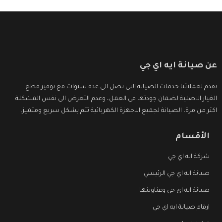
عن صيانة ايه اي جي
نقدم لعملائنا خدمات الصيانة التى تصل الى عدة سنوات مع توفير قطع
الغيار الاصلية لضمان جودتها فى العمل، وعدم التعرض الى نفس المشكلة
اكثر من مرة، الصيانة لجميع الاجهزة الكهربائية تتم بشكل سريع ومتميز.
الأقسام
شركة ايه اي جي
صيانة ايه اي جي الرئيسي
صيانة ايه اي جي وعناوينها
ارقام صيانة ايه اي جي