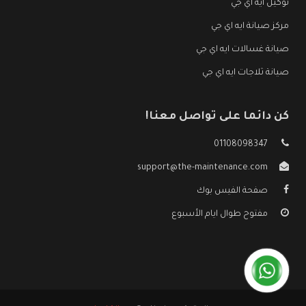
توكيل ايه اي جي
مركز صيانة ايه اي جي
صيانة غسالات ايه اي جي
صيانة ثلاجات ايه اي جي
كن دائما على تواصل معنا!
01108098347
support@the-maintenance.com
صفحة الفيس بوك
مفتوح طوال ايام الأسبوع