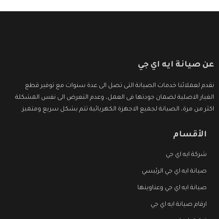
عن صيانة ايه اي جي
نقدم لعملائنا خدمات الصيانة التى تصل الى عدة سنوات مع توفير قطع
الغيار الاصلية لضمان جودتها فى العمل، وعدم التعرض الى نفس المشكلة
اكثر من مرة، الصيانة لجميع الاجهزة الكهربائية تتم بشكل سريع ومتميز.
الأقسام
شركة ايه اي جي
صيانة ايه اي جي الرئيسي
صيانة ايه اي جي وعناوينها
ارقام صيانة ايه اي جي