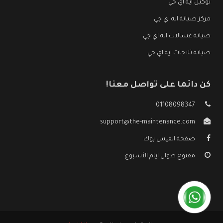
توكيل ايه اي جي
مركز صيانة ايه اي جي
صيانة غسالات ايه اي جي
صيانة ثلاجات ايه اي جي
كن دائما على تواصل معنا!
01108098347
support@the-maintenance.com
صفحة الفيس بوك
مفتوح طوال ايام الأسبوع