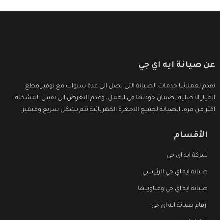
عن صيانة ايه اي جي
نقدم لعملائنا خدمات الصيانة التى تصل الى عدة سنوات مع توفير قطع
الغيار الاصلية لضمان جودتها فى العمل، وعدم التعرض الى نفس المشكلة
اكثر من مرة، الصيانة لجميع الاجهزة الكهربائية تتم بشكل سريع ومتميز.
الأقسام
شركة ايه اي جي
صيانة ايه اي جي الرئيسي
صيانة ايه اي جي وعناوينها
ارقام صيانة ايه اي جي