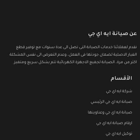
عن صيانة ايه اي جي
نقدم لعملائنا خدمات الصيانة التى تصل الى عدة سنوات مع توفير قطع
الغيار الاصلية لضمان جودتها فى العمل، وعدم التعرض الى نفس المشكلة
اكثر من مرة، الصيانة لجميع الاجهزة الكهربائية تتم بشكل سريع ومتميز.
الأقسام
شركة ايه اي جي
صيانة ايه اي جي الرئيسي
صيانة ايه اي جي وعناوينها
ارقام صيانة ايه اي جي
توكيل ايه اي جي