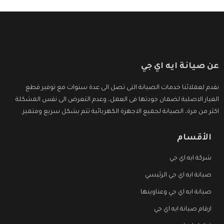
عن صيانة ايه اي جي
نقدم لعملائنا خدمات الصيانة التى تصل الى عدة سنوات مع توفير قطع
الغيار الاصلية لضمان جودتها فى العمل، وعدم التعرض الى نفس المشكلة
اكثر من مرة، الصيانة لجميع الاجهزة الكهربائية تتم بشكل سريع ومتميز.
الأقسام
شركة ايه اي جي
صيانة ايه اي جي الرئيسي
صيانة ايه اي جي وعناوينها
ارقام صيانة ايه اي جي