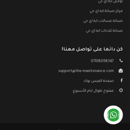
توكيل ايه اي جي
مركز صيانة ايه اي جي
صيانة غسالات ايه اي جي
صيانة ثلاجات ايه اي جي
كن دائما على تواصل معنا!
01108098347
support@the-maintenance.com
صفحة الفيس بوك
مفتوح طوال ايام الأسبوع