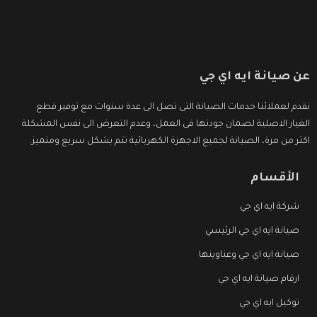
عن صيانة ايه اي جي
نقدم لعملائنا خدمات الصيانة التى تصل الى عدة سنوات مع توفير قطع
الغيار الاصلية لضمان جودتها فى العمل، وعدم التعرض الى نفس المشكلة
اكثر من مرة، الصيانة لجميع الاجهزة الكهربائية تتم بشكل سريع ومتميز.
الأقسام
شركة ايه اي جي
صيانة ايه اي جي الرئيسي
صيانة ايه اي جي وعناوينها
ارقام صيانة ايه اي جي
توكيل ايه اي جي