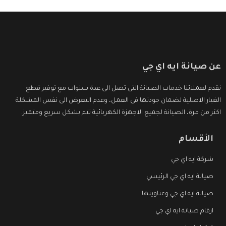
عن صيانة ايه اي جي
نقدم لعملائنا خدمات الصيانة التى تصل الى عدة سنوات مع توفير قطع
الغيار الاصلية لضمان جودتها فى العمل، وعدم التعرض الى نفس المشكلة
اكثر من مرة، الصيانة لجميع الاجهزة الكهربائية تتم بشكل سريع ومتميز.
الأقسام
شركة ايه اي جي
صيانة ايه اي جي الرئيسي
صيانة ايه اي جي وعناوينها
ارقام صيانة ايه اي جي