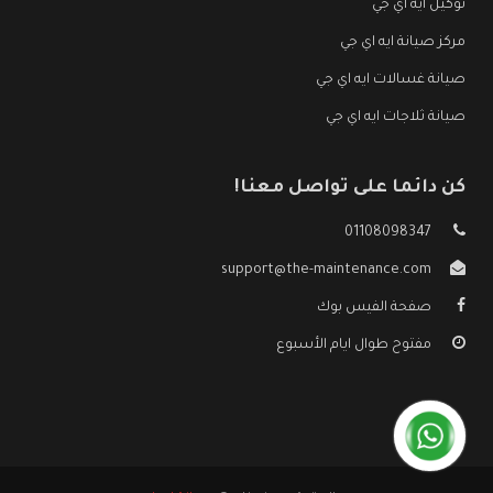
توكيل ايه اي جي
مركز صيانة ايه اي جي
صيانة غسالات ايه اي جي
صيانة ثلاجات ايه اي جي
كن دائما على تواصل معنا!
01108098347
support@the-maintenance.com
صفحة الفيس بوك
مفتوح طوال ايام الأسبوع