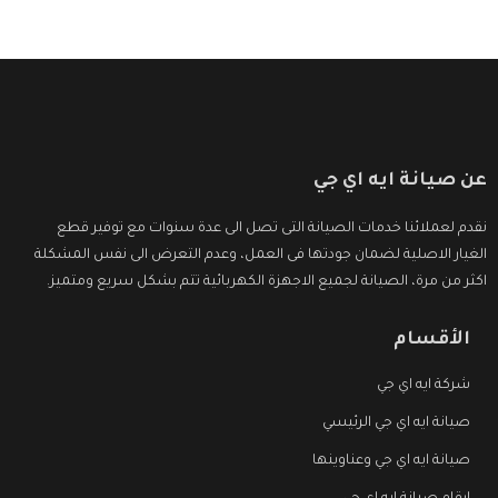
عن صيانة ايه اي جي
نقدم لعملائنا خدمات الصيانة التى تصل الى عدة سنوات مع توفير قطع
الغيار الاصلية لضمان جودتها فى العمل، وعدم التعرض الى نفس المشكلة
اكثر من مرة، الصيانة لجميع الاجهزة الكهربائية تتم بشكل سريع ومتميز.
الأقسام
شركة ايه اي جي
صيانة ايه اي جي الرئيسي
صيانة ايه اي جي وعناوينها