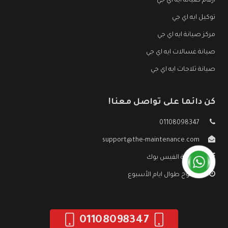
ارقام صيانة ايه اي جي
توكيل ايه اي جي
مركز صيانة ايه اي جي
صيانة غسالات ايه اي جي
صيانة ثلاجات ايه اي جي
كن دائما على تواصل معنا!
01108098347
support@the-maintenance.com
صفحة الفيس بوك
مفتوح طوال ايام الأسبوع
01108098347