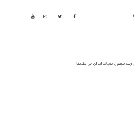
رقم تليفون صيانة ايه اي جي طنطا.