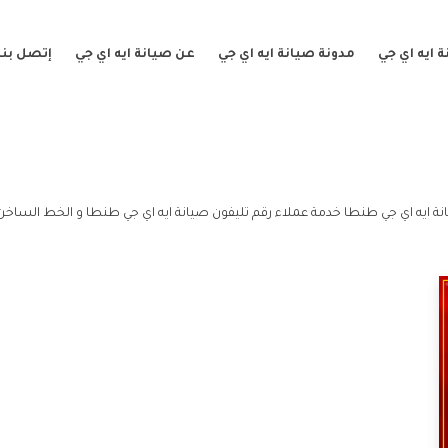
 ايه اي جي
مدونة صيانة ايه اي جي
عن صيانة ايه اي جي
إتصل بنا
 ايه اي جي طنطا خدمة عملاء رقم تليفون صيانة ايه اي جي طنطا و الخط الساخن 