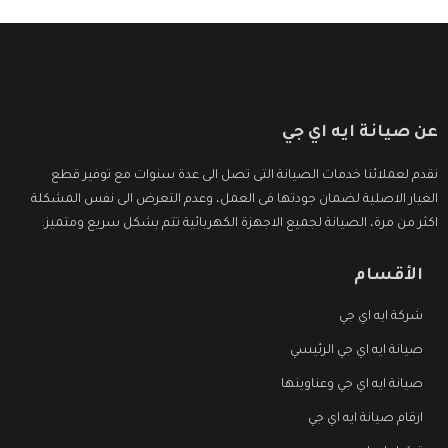
عن صيانة ايه اي جي
نقدم لعملائنا خدمات الصيانة التى تصل الى عدة سنوات مع توفير قطع
الغيار الاصلية لضمان جودتها فى العمل، وعدم التعرض الى نفس المشكلة
اكثر من مرة، الصيانة لجميع الاجهزة الكهربائية تتم بشكل سريع ومتميز.
الأقسام
شركة ايه اي جي
صيانة ايه اي جي الرئيسي
صيانة ايه اي جي وعناوينها
ارقام صيانة ايه اي جي