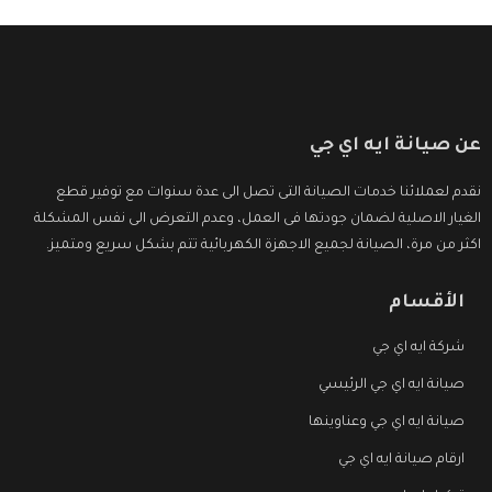
عن صيانة ايه اي جي
نقدم لعملائنا خدمات الصيانة التى تصل الى عدة سنوات مع توفير قطع
الغيار الاصلية لضمان جودتها فى العمل، وعدم التعرض الى نفس المشكلة
اكثر من مرة، الصيانة لجميع الاجهزة الكهربائية تتم بشكل سريع ومتميز.
الأقسام
شركة ايه اي جي
صيانة ايه اي جي الرئيسي
صيانة ايه اي جي وعناوينها
ارقام صيانة ايه اي جي