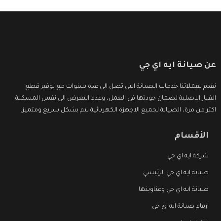
عن صيانة ايه اي جي
نقدم لعملائنا خدمات الصيانة التى تصل الى عدة سنوات مع توفير قطع
الغيار الاصلية لضمان جودتها فى العمل، وعدم التعرض الى نفس المشكلة
اكثر من مرة، الصيانة لجميع الاجهزة الكهربائية تتم بشكل سريع ومتميز.
الأقسام
شركة ايه اي جي
صيانة ايه اي جي الرئيسي
صيانة ايه اي جي وعناوينها
ارقام صيانة ايه اي جي