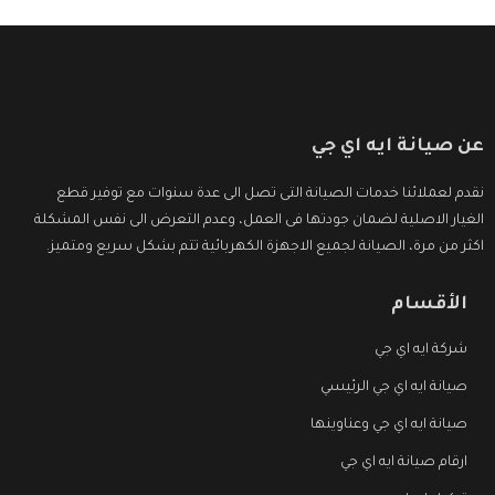
عن صيانة ايه اي جي
نقدم لعملائنا خدمات الصيانة التى تصل الى عدة سنوات مع توفير قطع
الغيار الاصلية لضمان جودتها فى العمل، وعدم التعرض الى نفس المشكلة
اكثر من مرة، الصيانة لجميع الاجهزة الكهربائية تتم بشكل سريع ومتميز.
الأقسام
شركة ايه اي جي
صيانة ايه اي جي الرئيسي
صيانة ايه اي جي وعناوينها
ارقام صيانة ايه اي جي