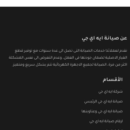
عن صيانة ايه اي جي
نقدم لعملائنا خدمات الصيانة التى تصل الى عدة سنوات مع توفير قطع
الغيار الاصلية لضمان جودتها فى العمل، وعدم التعرض الى نفس المشكلة
اكثر من مرة، الصيانة لجميع الاجهزة الكهربائية تتم بشكل سريع ومتميز.
الأقسام
شركة ايه اي جي
صيانة ايه اي جي الرئيسي
صيانة ايه اي جي وعناوينها
ارقام صيانة ايه اي جي