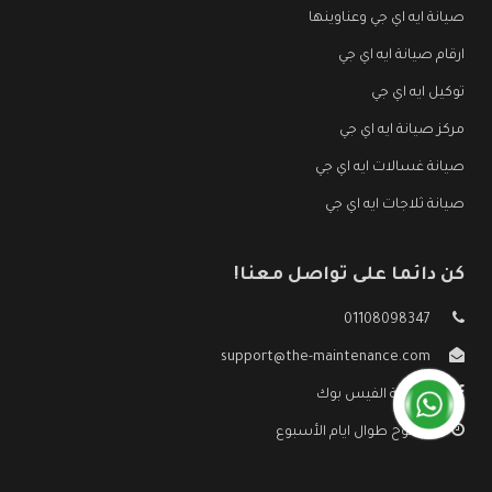
صيانة ايه اي جي وعناوينها
ارقام صيانة ايه اي جي
توكيل ايه اي جي
مركز صيانة ايه اي جي
صيانة غسالات ايه اي جي
صيانة ثلاجات ايه اي جي
كن دائما على تواصل معنا!
01108098347
support@the-maintenance.com
صفحة الفيس بوك
مفتوح طوال ايام الأسبوع