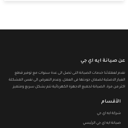
التى ترضى العميل
عن صيانة ايه اي جي
نقدم لعملائنا خدمات الصيانة التى تصل الى عدة سنوات مع توفير قطع
الغيار الاصلية لضمان جودتها فى العمل، وعدم التعرض الى نفس المشكلة
اكثر من مرة، الصيانة لجميع الاجهزة الكهربائية تتم بشكل سريع ومتميز.
الأقسام
شركة ايه اي جي
صيانة ايه اي جي الرئيسي