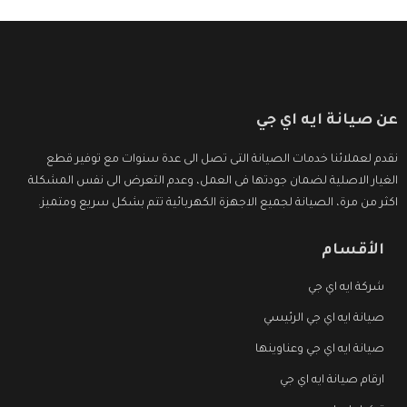
عن صيانة ايه اي جي
نقدم لعملائنا خدمات الصيانة التى تصل الى عدة سنوات مع توفير قطع
الغيار الاصلية لضمان جودتها فى العمل، وعدم التعرض الى نفس المشكلة
اكثر من مرة، الصيانة لجميع الاجهزة الكهربائية تتم بشكل سريع ومتميز.
الأقسام
شركة ايه اي جي
صيانة ايه اي جي الرئيسي
صيانة ايه اي جي وعناوينها
ارقام صيانة ايه اي جي