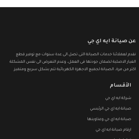
عن صيانة ايه اي جي
نقدم لعملائنا خدمات الصيانة التى تصل الى عدة سنوات مع توفير قطع
الغيار الاصلية لضمان جودتها فى العمل، وعدم التعرض الى نفس المشكلة
اكثر من مرة، الصيانة لجميع الاجهزة الكهربائية تتم بشكل سريع ومتميز.
الأقسام
شركة ايه اي جي
صيانة ايه اي جي الرئيسي
صيانة ايه اي جي وعناوينها
ارقام صيانة ايه اي جي