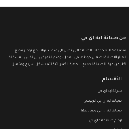
عن صيانة ايه اي جي
نقدم لعملائنا خدمات الصيانة التى تصل الى عدة سنوات مع توفير قطع
الغيار الاصلية لضمان جودتها فى العمل، وعدم التعرض الى نفس المشكلة
اكثر من مرة، الصيانة لجميع الاجهزة الكهربائية تتم بشكل سريع ومتميز.
الأقسام
شركة ايه اي جي
صيانة ايه اي جي الرئيسي
صيانة ايه اي جي وعناوينها
ارقام صيانة ايه اي جي