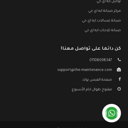
توكيل ايه اي جي
مركز صيانة ايه اي جي
صيانة غسالات ايه اي جي
صيانة ثلاجات ايه اي جي
كن دائما على تواصل معنا!
01108098347
support@the-maintenance.com
صفحة الفيس بوك
مفتوح طوال ايام الأسبوع