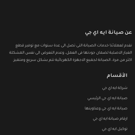
عن صيانة ايه اي جي
نقدم لعملائنا خدمات الصيانة التى تصل الى عدة سنوات مع توفير قطع
الغيار الاصلية لضمان جودتها فى العمل، وعدم التعرض الى نفس المشكلة
اكثر من مرة، الصيانة لجميع الاجهزة الكهربائية تتم بشكل سريع ومتميز.
الأقسام
شركة ايه اي جي
صيانة ايه اي جي الرئيسي
صيانة ايه اي جي وعناوينها
ارقام صيانة ايه اي جي
توكيل ايه اي جي