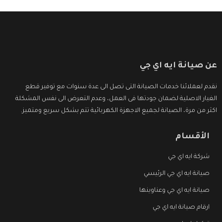
عن صيانة ايه اي جي
نقدم لعملائنا خدمات الصيانة التى تصل الى عدة سنوات مع توفير قطع
الغيار الاصلية لضمان جودتها فى العمل، وعدم التعرض الى نفس المشكلة
اكثر من مرة، الصيانة لجميع الاجهزة الكهربائية تتم بشكل سريع ومتميز.
الأقسام
شركة ايه اي جي
صيانة ايه اي جي الرئيسي
صيانة ايه اي جي وعناوينها
ارقام صيانة ايه اي جي