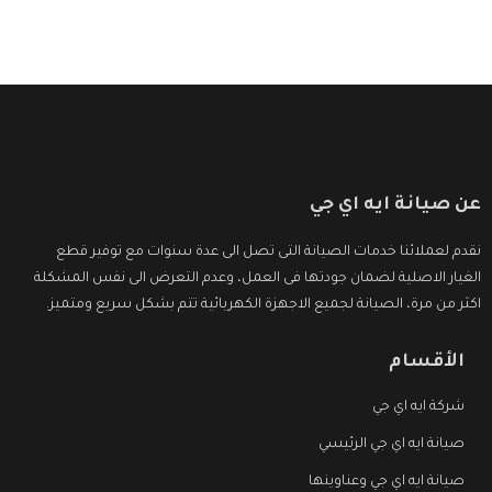
عن صيانة ايه اي جي
نقدم لعملائنا خدمات الصيانة التى تصل الى عدة سنوات مع توفير قطع
الغيار الاصلية لضمان جودتها فى العمل، وعدم التعرض الى نفس المشكلة
اكثر من مرة، الصيانة لجميع الاجهزة الكهربائية تتم بشكل سريع ومتميز.
الأقسام
شركة ايه اي جي
صيانة ايه اي جي الرئيسي
صيانة ايه اي جي وعناوينها