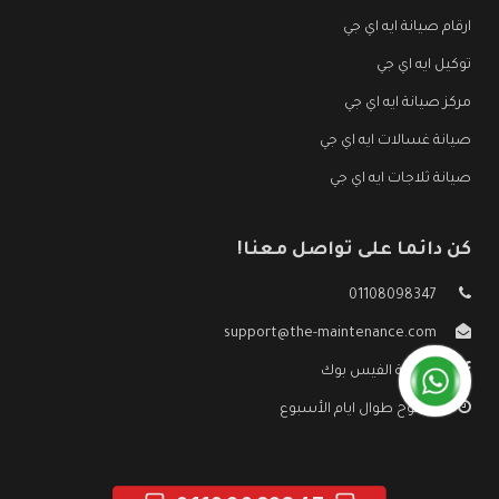
ارقام صيانة ايه اي جي
توكيل ايه اي جي
مركز صيانة ايه اي جي
صيانة غسالات ايه اي جي
صيانة ثلاجات ايه اي جي
كن دائما على تواصل معنا!
01108098347
support@the-maintenance.com
صفحة الفيس بوك
مفتوح طوال ايام الأسبوع