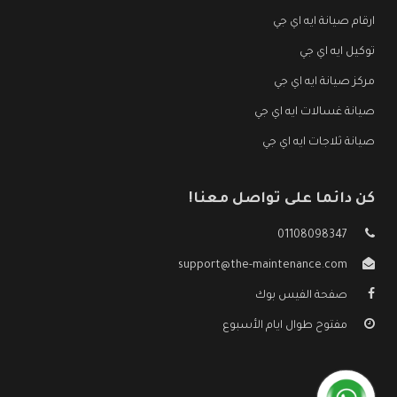
ارقام صيانة ايه اي جي
توكيل ايه اي جي
مركز صيانة ايه اي جي
صيانة غسالات ايه اي جي
صيانة ثلاجات ايه اي جي
كن دائما على تواصل معنا!
01108098347
support@the-maintenance.com
صفحة الفيس بوك
مفتوح طوال ايام الأسبوع