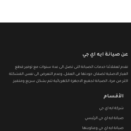
عن صيانة ايه اي جي
نقدم لعملائنا خدمات الصيانة التى تصل الى عدة سنوات مع توفير قطع
الغيار الاصلية لضمان جودتها فى العمل، وعدم التعرض الى نفس المشكلة
اكثر من مرة، الصيانة لجميع الاجهزة الكهربائية تتم بشكل سريع ومتميز.
الأقسام
شركة ايه اي جي
صيانة ايه اي جي الرئيسي
صيانة ايه اي جي وعناوينها