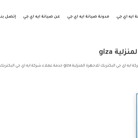
 ايه اي جي
مدونة صيانة ايه اي جي
عن صيانة ايه اي جي
إتصل بنا
لية giza