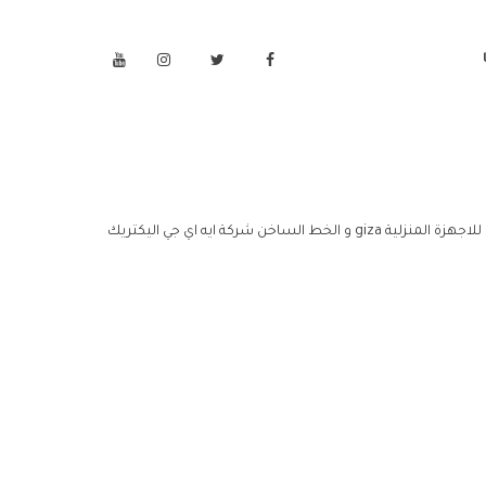
اليكتريك للاجهزة المنزلية giza مركز خدمة شركة ايه اي جي اليكتريك للاجهزة المنزلية giza خدمة عملاء شركة ايه اي جي اليكتريك للاجهزة المنزلية giza و الخط الساخن شركة ايه اي جي اليكتريك