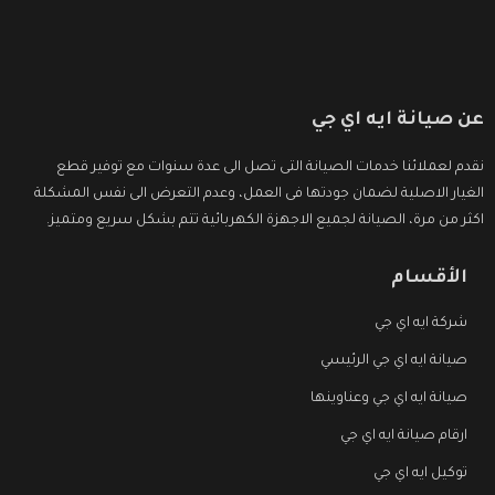
عن صيانة ايه اي جي
نقدم لعملائنا خدمات الصيانة التى تصل الى عدة سنوات مع توفير قطع
الغيار الاصلية لضمان جودتها فى العمل، وعدم التعرض الى نفس المشكلة
اكثر من مرة، الصيانة لجميع الاجهزة الكهربائية تتم بشكل سريع ومتميز.
الأقسام
شركة ايه اي جي
صيانة ايه اي جي الرئيسي
صيانة ايه اي جي وعناوينها
ارقام صيانة ايه اي جي
توكيل ايه اي جي