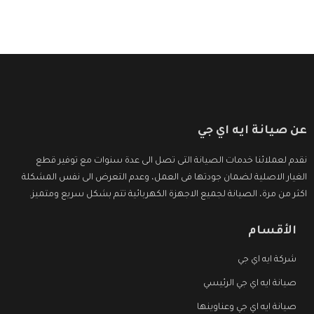
عن صيانة ايه اي جي
نقدم لعملائنا خدمات الصيانة التى تصل الى عدة سنوات مع توفير قطع
الغيار الاصلية لضمان جودتها فى العمل، وعدم التعرض الى نفس المشكلة
اكثر من مرة، الصيانة لجميع الاجهزة الكهربائية تتم بشكل سريع ومتميز.
الأقسام
شركة ايه اي جي
صيانة ايه اي جي الرئيسي
صيانة ايه اي جي وعناوينها