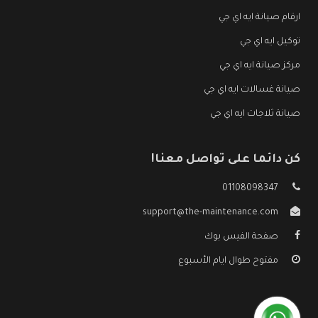
ارقام صيانة ايه اي جي
توكيل ايه اي جي
مركز صيانة ايه اي جي
صيانة غسالات ايه اي جي
صيانة ثلاجات ايه اي جي
كن دائما على تواصل معنا!
01108098347
support@the-maintenance.com
صفحة الفيس بوك
مفتوح طوال ايام الأسبوع