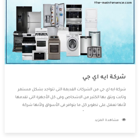
شركة ايه اي جي
شركة ايه اي جي من الشركات القديمة التى تتواجد بشكل مستمر
وثابت ويثق بها الكثير من الاشخاص وفى كل الأجهزة التى تقدمها
لأنها تعمل على تطوير كل ما يتوافر فى الأسواق ولأنها شركة
معروفة تهتم جدا بتوفير أفضل خدمات ما بعد البيع مع المنتجات
مشاهدة المزيد
وتقدم للعملاء أقوى العروض والخصومات التى تسهل على
المستهلك الاستمتاع بشراء جميع ما نقدمه لكم معنا هتجد كل
ما هو جديد وأفضل