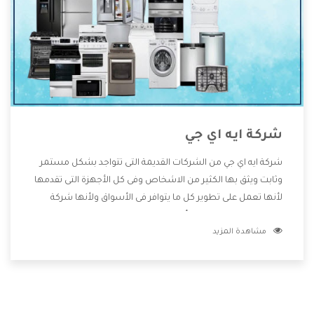
شركة ايه اي جي
شركة ايه اي جي من الشركات القديمة التى تتواجد بشكل مستمر
وثابت ويثق بها الكثير من الاشخاص وفى كل الأجهزة التى تقدمها
لأنها تعمل على تطوير كل ما يتوافر فى الأسواق ولأنها شركة
معروفة تهتم جدا بتوفير أفضل خدمات ما بعد البيع مع المنتجات
مشاهدة المزيد
وتقدم للعملاء أقوى العروض والخصومات التى تسهل على
المستهلك الاستمتاع بشراء جميع ما نقدمه لكم معنا هتجد كل
ما هو جديد وأفضل