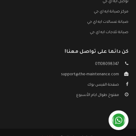
توكيل ايه اي جي
مركز صيانة ايه اي جي
صيانة غسالات ايه اي جي
صيانة ثلاجات ايه اي جي
كن دائما على تواصل معنا!
01108098347
support@the-maintenance.com
صفحة الفيس بوك
مفتوح طوال ايام الأسبوع