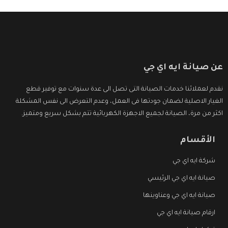
عن صيانة ايه اي جي
نقدم لعملائنا خدمات الصيانة التى تصل الى عدة سنوات مع توفير قطع
الغيار الاصلية لضمان جودتها فى العمل، وعدم التعرض الى نفس المشكلة
اكثر من مرة، الصيانة لجميع الاجهزة الكهربائية تتم بشكل سريع ومتميز.
الأقسام
شركة ايه اي جي
صيانة ايه اي جي الرئيسي
صيانة ايه اي جي وعناوينها
ارقام صيانة ايه اي جي