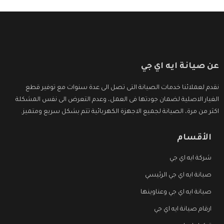
عن صيانة ايه اي جي
نقدم لعملائنا خدمات الصيانة التى تصل الى عدة سنوات مع توفير قطع
الغيار الاصلية لضمان جودتها فى العمل، وعدم التعرض الى نفس المشكلة
اكثر من مرة، الصيانة لجميع الاجهزة الكهربائية تتم بشكل سريع ومتميز.
الأقسام
شركة ايه اي جي
صيانة ايه اي جي الرئيسي
صيانة ايه اي جي وعناوينها
ارقام صيانة ايه اي جي