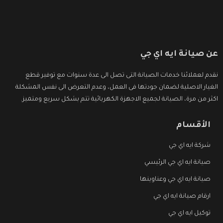
عن صيانة ايه اي جي
نقدم لعملائنا خدمات الصيانة التى تصل الى عدة سنوات مع توفير قطع
الغيار الاصلية لضمان جودتها فى العمل، وعدم التعرض الى نفس المشكلة
اكثر من مرة، الصيانة لجميع الاجهزة الكهربائية تتم بشكل سريع ومتميز.
الأقسام
شركة ايه اي جي
صيانة ايه اي جي الرئيسي
صيانة ايه اي جي وعناوينها
ارقام صيانة ايه اي جي
توكيل ايه اي جي