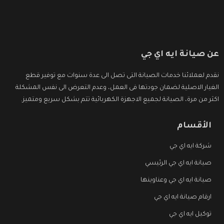
عن صيانة ايه اي جي
نقدم لعملائنا خدمات الصيانة التى تصل الى عدة سنوات مع توفير قطع
الغيار الاصلية لضمان جودتها فى العمل، وعدم التعرض الى نفس المشكلة
اكثر من مرة، الصيانة لجميع الاجهزة الكهربائية تتم بشكل سريع ومتميز.
الأقسام
شركة ايه اي جي
صيانة ايه اي جي الرئيسي
صيانة ايه اي جي وعناوينها
ارقام صيانة ايه اي جي
توكيل ايه اي جي